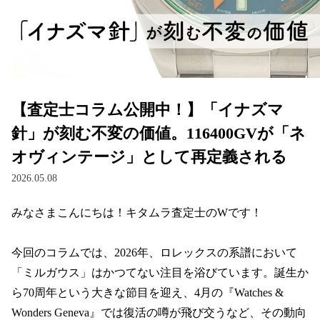
【査定士コラム公開中！】「イナズマ
針」が刻む不変の価値。116400GVが「ネ
オヴィンテージ」として再定義される
2026.05.08
みなさまこんにちは！キタムラ査定士のWです！

今回のコラムでは、2026年、ロレックスの系譜において
「ミルガウス」はかつてない注目を浴びています。誕生か
ら70周年という大きな節目を迎え、4月の『Watches & 
Wonders Geneva』では復活の噂が飛び交うなど、その動向