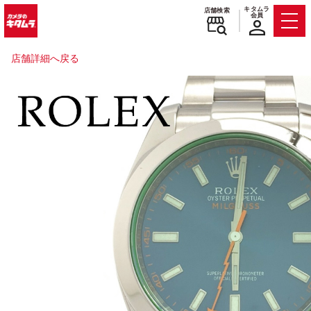
キタムラ
店舗検索
会員
Men
店舗詳細へ戻る