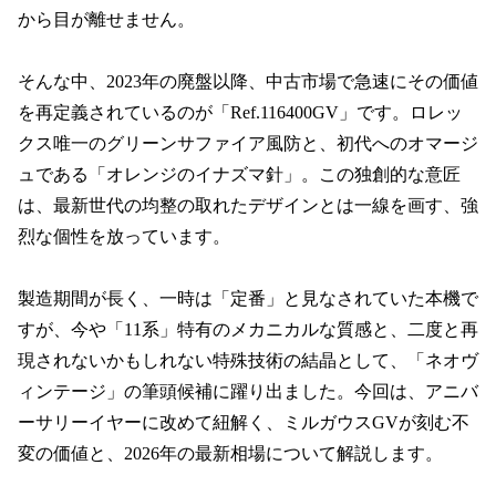
から目が離せません。

そんな中、2023年の廃盤以降、中古市場で急速にその価値
を再定義されているのが「Ref.116400GV」です。ロレッ
クス唯一のグリーンサファイア風防と、初代へのオマージ
ュである「オレンジのイナズマ針」。この独創的な意匠
は、最新世代の均整の取れたデザインとは一線を画す、強
烈な個性を放っています。

製造期間が長く、一時は「定番」と見なされていた本機で
すが、今や「11系」特有のメカニカルな質感と、二度と再
現されないかもしれない特殊技術の結晶として、「ネオヴ
ィンテージ」の筆頭候補に躍り出ました。今回は、アニバ
ーサリーイヤーに改めて紐解く、ミルガウスGVが刻む不
変の価値と、2026年の最新相場について解説します。
