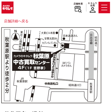
キタムラ
店舗検索
会員
Men
店舗詳細へ戻る