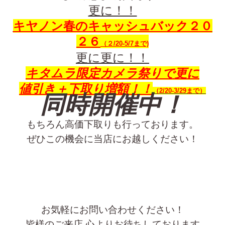
更に！！
キヤノン春のキャッシュバック２０
２６
（２/20-5/7まで)
更に更に！！
キタムラ限定カメラ祭りで更に
値引き＋下取り増額！！
（2/20-3/29まで）
同時開催中！
もちろん高価下取りも行っております。
ぜひこの機会に当店にお越しください！
お気軽にお問い合わせください！
皆様のご来店 心よりお待ちしております