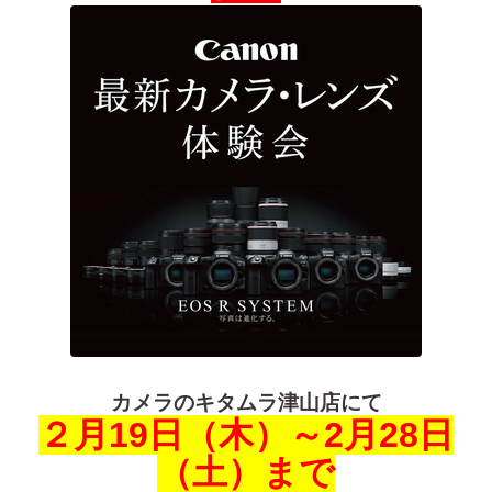
カメラのキタムラ津山店にて
２月19日（木）～2月28日
（土）まで