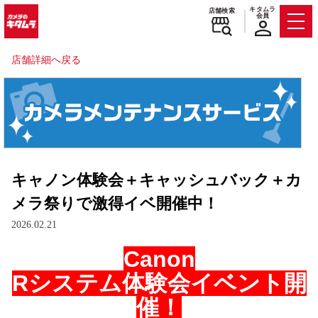
キタムラ
店舗検索
会員
Men
店舗詳細へ戻る
キャノン体験会＋キャッシュバック＋カ
メラ祭りで激得イベ開催中！
2026.02.21
Canon
Rシステム体験会イベント開
催！