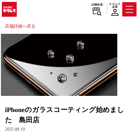
キタムラ
店舗検索
会員
Men
店舗詳細へ戻る
iPhoneのガラスコーティング始めまし
た 島田店
2025.08.19