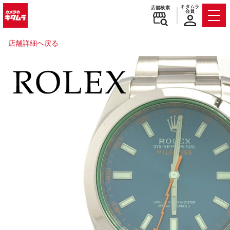
キタムラ
店舗検索
会員
Men
店舗詳細へ戻る