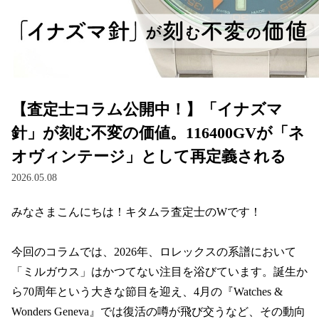
【査定士コラム公開中！】「イナズマ
針」が刻む不変の価値。116400GVが「ネ
オヴィンテージ」として再定義される
2026.05.08
みなさまこんにちは！キタムラ査定士のWです！

今回のコラムでは、2026年、ロレックスの系譜において
「ミルガウス」はかつてない注目を浴びています。誕生か
ら70周年という大きな節目を迎え、4月の『Watches & 
Wonders Geneva』では復活の噂が飛び交うなど、その動向