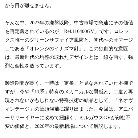
から目が離せません。

そんな中、2023年の廃盤以降、中古市場で急速にその価値
を再定義されているのが「Ref.116400GV」です。ロレッ
クス唯一のグリーンサファイア風防と、初代へのオマージ
ュである「オレンジのイナズマ針」。この独創的な意匠
は、最新世代の均整の取れたデザインとは一線を画す、強
烈な個性を放っています。

製造期間が長く、一時は「定番」と見なされていた本機で
すが、今や「11系」特有のメカニカルな質感と、二度と再
現されないかもしれない特殊技術の結晶として、「ネオヴ
ィンテージ」の筆頭候補に躍り出ました。今回は、アニバ
ーサリーイヤーに改めて紐解く、ミルガウスGVが刻む不
変の価値と、2026年の最新相場について解説します。
