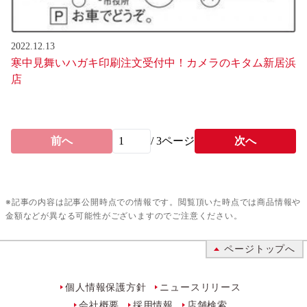
2022.12.13
寒中見舞いハガキ印刷注文受付中！カメラのキタム新居浜
店
前へ
/
3
ページ
次へ
※記事の内容は記事公開時点での情報です。閲覧頂いた時点では商品情報や
金額などが異なる可能性がございますのでご注意ください。
ページトップへ
個人情報保護方針
ニュースリリース
会社概要
採用情報
店舗検索