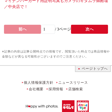
マイナンバーカード用証明写真もカメラのキタムラ御殿場
／中央店で！
前へ
/
3
ページ
次へ
※記事の内容は記事公開時点での情報です。閲覧頂いた時点では商品情報や
金額などが異なる可能性がございますのでご注意ください。
ページトップへ
個人情報保護方針
ニュースリリース
会社概要
採用情報
店舗検索