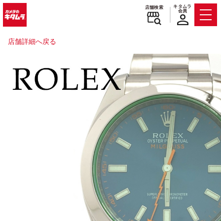
キタムラ
店舗検索
会員
Men
店舗詳細へ戻る