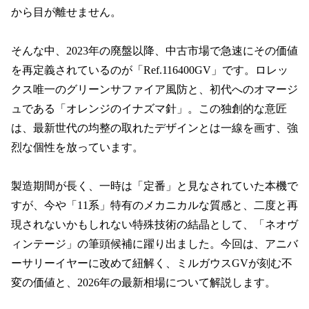
から目が離せません。

そんな中、2023年の廃盤以降、中古市場で急速にその価値
を再定義されているのが「Ref.116400GV」です。ロレッ
クス唯一のグリーンサファイア風防と、初代へのオマージ
ュである「オレンジのイナズマ針」。この独創的な意匠
は、最新世代の均整の取れたデザインとは一線を画す、強
烈な個性を放っています。

製造期間が長く、一時は「定番」と見なされていた本機で
すが、今や「11系」特有のメカニカルな質感と、二度と再
現されないかもしれない特殊技術の結晶として、「ネオヴ
ィンテージ」の筆頭候補に躍り出ました。今回は、アニバ
ーサリーイヤーに改めて紐解く、ミルガウスGVが刻む不
変の価値と、2026年の最新相場について解説します。
