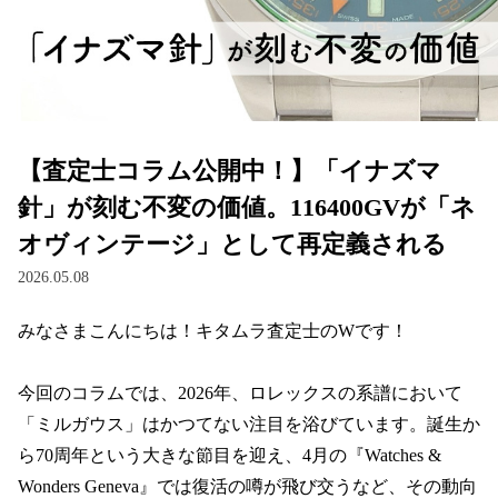
【査定士コラム公開中！】「イナズマ
針」が刻む不変の価値。116400GVが「ネ
オヴィンテージ」として再定義される
2026.05.08
みなさまこんにちは！キタムラ査定士のWです！

今回のコラムでは、2026年、ロレックスの系譜において
「ミルガウス」はかつてない注目を浴びています。誕生か
ら70周年という大きな節目を迎え、4月の『Watches & 
Wonders Geneva』では復活の噂が飛び交うなど、その動向