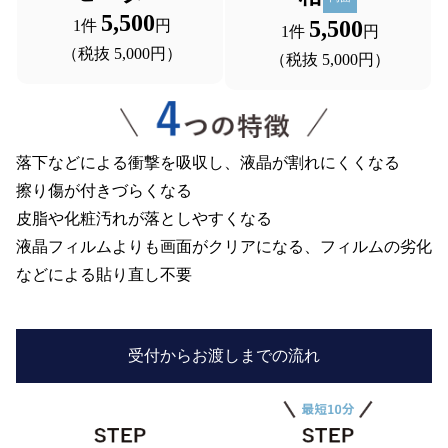
5,500
5,500
 1件 
円
 1件 
円
 （税抜 5,000円）
 （税抜 5,000円）
落下などによる衝撃を吸収し、液晶が割れにくくなる
擦り傷が付きづらくなる
皮脂や化粧汚れが落としやすくなる
液晶フィルムよりも画面がクリアになる、フィルムの劣化
などによる貼り直し不要
受付からお渡しまでの流れ