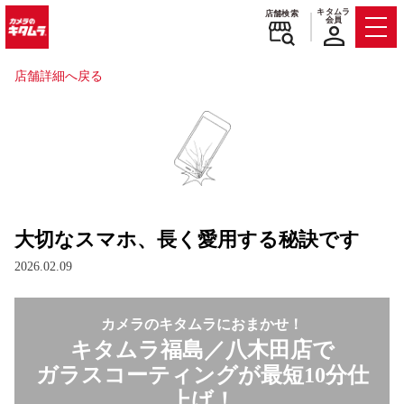
キタムラ
店舗検索
会員
Men
店舗詳細へ戻る
大切なスマホ、長く愛用する秘訣です
2026.02.09
カメラのキタムラにおまかせ！
キタムラ福島／八木田店で
ガラスコーティングが最短10分仕
上げ！