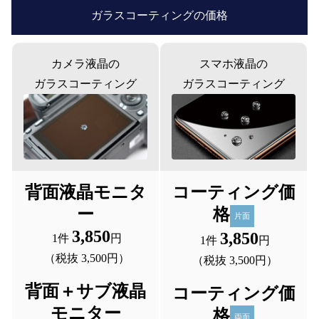
ガラスコーティングの価格
カメラ液晶の
スマホ液晶の
ガラスコーティング
ガラスコーティング
背面液晶モニタ
コーティング価
ー
格
片面
3,850
3,850
 1件 
円
 1件 
円
 （税抜 3,500円）
 （税抜 3,500円）
背面＋サブ液晶
コーティング価
モニター
格
両面