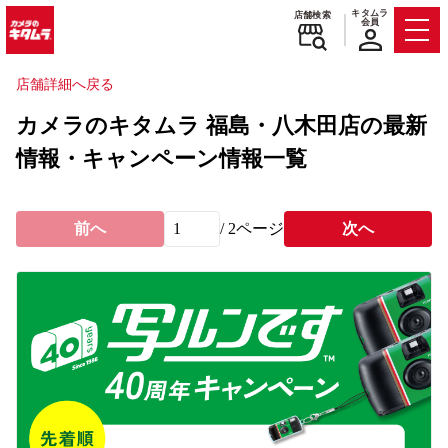
キタムラ
店舗検索
会員
Men
店舗詳細へ戻る
カメラのキタムラ 福島・八木田店の最新
情報・キャンペーン情報一覧
前へ
/
2
ページ
次へ