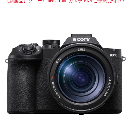
【新製品】ソニー Cinema Line カメラ FX5 ご予約受付中！