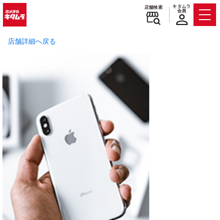
キタムラ
店舗検索
会員
Men
店舗詳細へ戻る