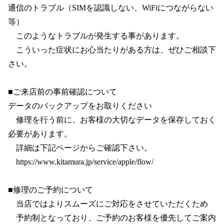
通信のトラブル（SIMを認識しない、WiFiにつながらない
等）
　このようなトラブルが発生する事があります。
　こういった症状にお心当たりがある方は、ぜひご相談下
さい。
■ご来店前の事前確認について
データのバックアップをお取りください
　修理を行う前に、お客様の大切なデータを保存しておく
必要があります。
　詳細は下記ページからご確認下さい。
　https://www.kitamura.jp/service/apple/flow/
■修理のご予約について
　当店ではよりスムーズにご対応をさせていただくため
　予約制となっており、ご予約のお客様を優先してご案内