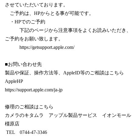
させていただいております。
　ご予約は、HPからとる事が可能です。
　・HPでのご予約
　　　下記のページから注意事項をよくお読みいただき、
ご予約をお願い致します。
　　　https://getsupport.apple.com/
■お問い合わせ先
製品や保証、操作方法等、AppleID等のご相談はこちら
AppleHP
https://support.apple.com/ja-jp
修理のご相談はこちら
カメラのキタムラ　アップル製品サービス　イオンモール
橿原店
 TEL　0744-47-3346