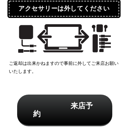
アクセサリーは外してください
ご返却は出来かねますので事前に外してご来店お願い
いたします。
             　  来店予
約