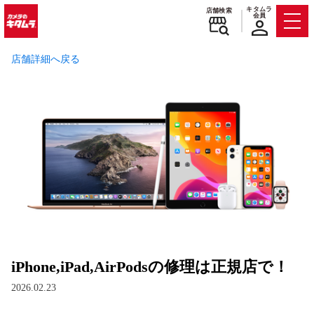
キタムラ
店舗検索
会員
Men
店舗詳細へ戻る
iPhone,iPad,AirPodsの修理は正規店で！
2026.02.23