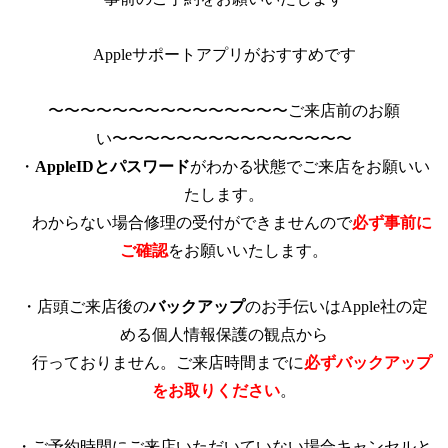
Appleサポートアプリがおすすめです
〜〜〜〜〜〜〜〜〜〜〜〜〜〜〜ご来店前のお願
い〜〜〜〜〜〜〜〜〜〜〜〜〜〜〜
・
AppleIDとパスワード
がわかる状態でご来店をお願いい
たします。
　わからない場合修理の受付ができませんので
必ず事前に
ご確認
をお願いいたします。
・店頭ご来店後の
バックアップ
のお手伝いはApple社の定
める個人情報保護の観点から
　行っておりません。ご来店時間までに
必ずバックアップ
をお取りください
。
・ご予約時間にご来店いただいていない場合キャンセルと