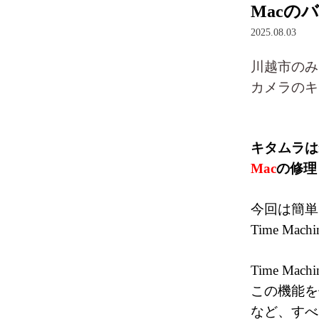
Macのバ
2025.08.03
川越市
のみ
カメラのキ
キタムラはi
Mac
の修理
今回は簡単
Time Ma
Time M
この機能を
など、すべ