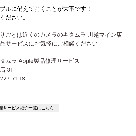
ブルに備えておくことが大事です！
ください。
困りごとは近くの
カメラのキタムラ 
川越マイン
店
品サービスにお
気軽にご相談ください
タムラ Apple製品修理サービス
 3F
27-7118
品修理サービス紹介
一覧はこちら