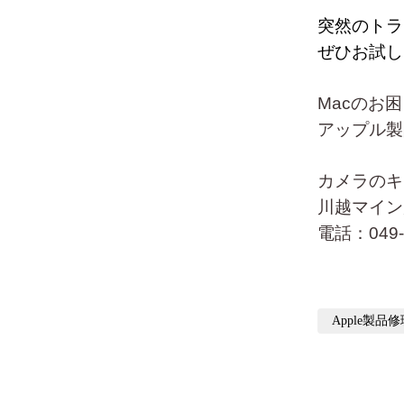
突然のトラ
ぜひお試し
Macのお
アップル製
カメラのキ
川越マイン店
電話：049-2
Apple製