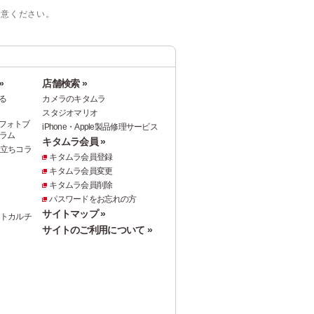
注意ください。
»
店舗検索 »
る
カメラのキタムラ
スタジオマリオ
フォトブ
iPhone・Apple製品修理サービス
ラム
キタムラ会員 »
役立ちコラ
キタムラ会員登録
キタムラ会員変更
キタムラ会員削除
パスワードをお忘れの方
サイトマップ »
ォトカルチ
サイトのご利用について »