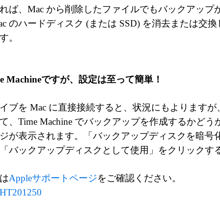
れば、Mac から削除したファイルでもバックアップ
c のハードディスク (または SSD) を消去または交
す。
me Machineですが、設定は至って簡単！
イブを Mac に直接接続すると、状況にもよります
、Time Machine でバックアップを作成するかど
ジが表示されます。「バックアップディスクを暗号化」
「バックアップディスクとして使用」をクリックす
は
Appleサポートページ
をご確認ください。
HT201250