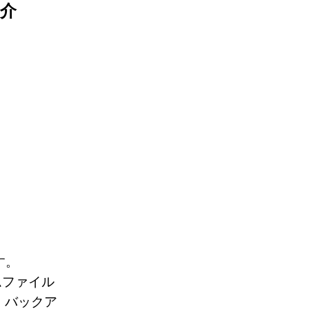
紹介
す。
ムファイル
。バックア