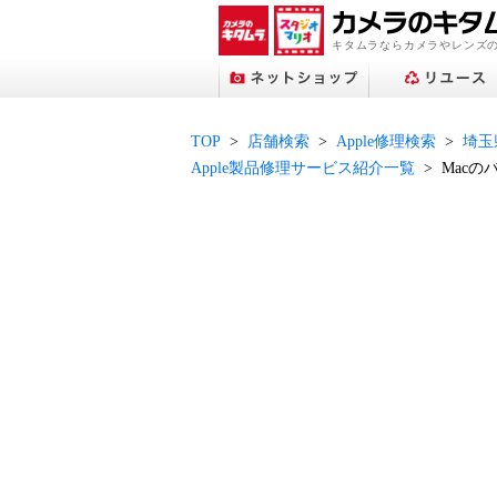
キタムラならカメラやレンズ
TOP
店舗検索
Apple修理検索
埼玉
Apple製品修理サービス紹介一覧
Macの
プリントサービストップへ
ネットショップトップへ
スタジオマリオトップへ
アップル修理サービス
フォトブックトップへ
ネット中古トップへ
店舗検索トップへ