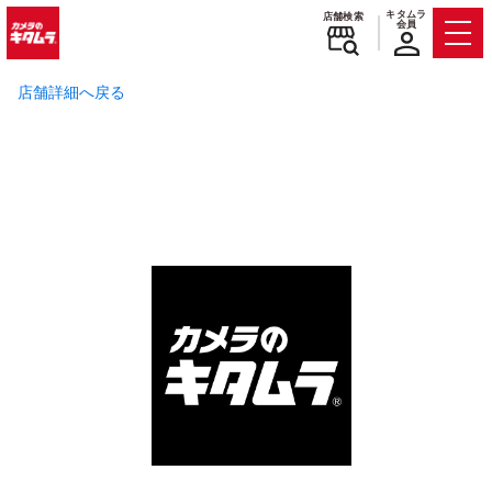
キタムラ
店舗検索
会員
Men
店舗詳細へ戻る