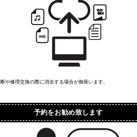
診断や修理交換の際に消去する場合が御座います。
予約をお勧め致します