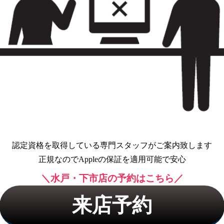
認定資格を取得している専門スタッフがご案内致します
正規なのでAppleの保証を適用可能で安心
＼水戸・下市店の予約はこちら／
来店予約