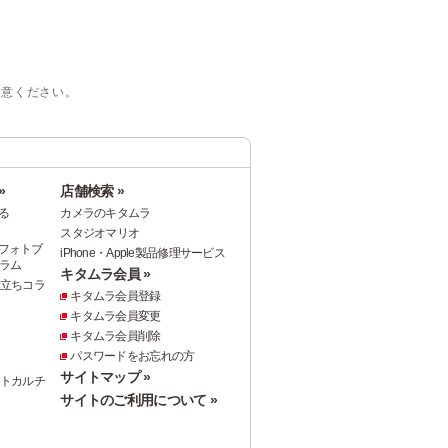
注意ください。
»
店舗検索 »
る
カメラのキタムラ
スタジオマリオ
フォトブ
iPhone・Apple製品修理サービス
ラム
キタムラ会員 »
役立ちコラ
キタムラ会員登録
キタムラ会員変更
キタムラ会員削除
パスワードをお忘れの方
サイトマップ »
ォトカルチ
サイトのご利用について »