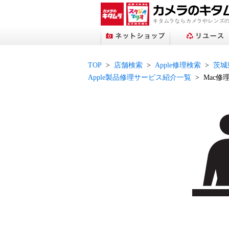
キタムラならカメラやレンズ
TOP
店舗検索
Apple修理検索
茨城
Apple製品修理サービス紹介一覧
Mac修
プリントサービストップへ
ネットショップトップへ
スタジオマリオトップへ
アップル修理サービス
フォトブックトップへ
ネット中古トップへ
店舗検索トップへ