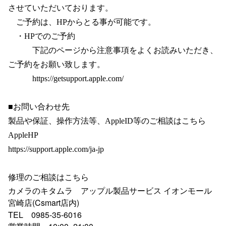
させていただいております。
　ご予約は、HPからとる事が可能です。
　・HPでのご予約
　　　下記のページから注意事項をよくお読みいただき、
ご予約をお願い致します。
　　　https://getsupport.apple.com/
■お問い合わせ先
製品や保証、操作方法等、AppleID等のご相談はこちら
AppleHP
https://support.apple.com/ja-jp
修理のご相談はこちら
カメラのキタムラ　アップル製品サービス イオンモール
宮崎店(Csmart店内)
TEL　0985-35-6016