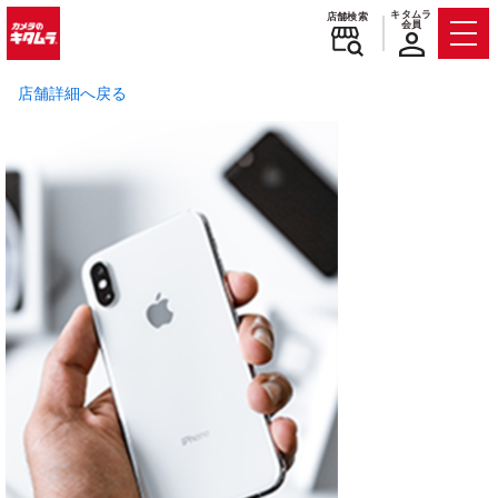
キタムラ
店舗検索
会員
Men
店舗詳細へ戻る