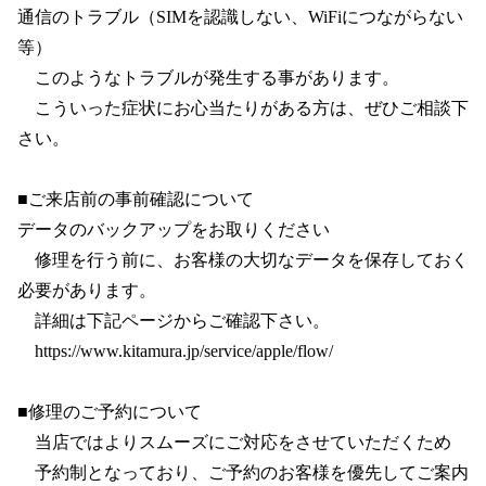
通信のトラブル（SIMを認識しない、WiFiにつながらない
等）
　このようなトラブルが発生する事があります。
　こういった症状にお心当たりがある方は、ぜひご相談下
さい。
■ご来店前の事前確認について
データのバックアップをお取りください
　修理を行う前に、お客様の大切なデータを保存しておく
必要があります。
　詳細は下記ページからご確認下さい。
　https://www.kitamura.jp/service/apple/flow/
■修理のご予約について
　当店ではよりスムーズにご対応をさせていただくため
　予約制となっており、ご予約のお客様を優先してご案内