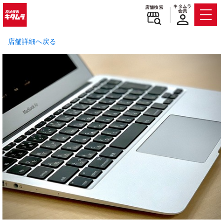
キタムラ
店舗検索
会員
Men
店舗詳細へ戻る