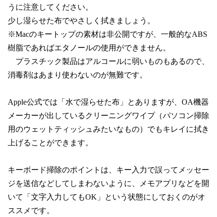
うに注意してください。
少し湿らせた布でやさしく拭きましょう。
※Macのキートップの素材は非公開ですが、一般的なABS
樹脂であればエタノールの使用ができません。
　プラスチック製品はアルコールに弱いものもあるので、
消毒剤はあまり使わないのが無難です。
Apple公式では「水で湿らせた布」とありますが、OA機器
メーカーが出しているクリーニングワイプ（パソコン掃除
用のウェットティッシュみたいなもの）でもキレイに拭き
上げることができます。
キーボード掃除のポイントは、キー入力で誤ってメッセー
ジを送信などしてしまわないように、メモアプリなどを開
いて「文字入力してもOK」という状態にしておくのがオ
ススメです。